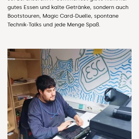
gutes Essen und kalte Getränke, sondern auch
Bootstouren, Magic Card-Duelle, spontane
Technik-Talks und jede Menge Spaß.