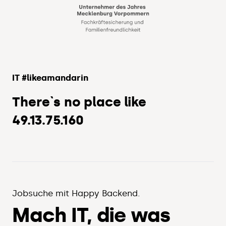
IT #likeamandarin
There`s no place like
49.13.75.160
Jobsuche mit Happy Backend.
Mach IT, die was