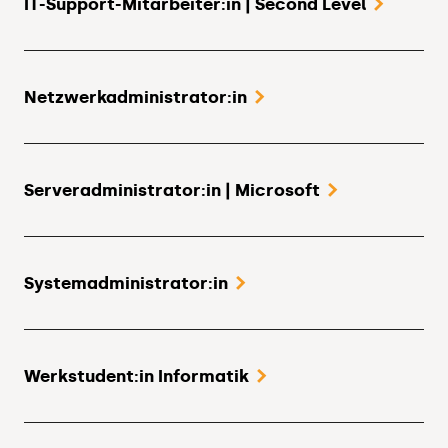
IT-Support-Mitarbeiter:in | Second Level
Netzwerkadministrator:in
Serveradministrator:in | Microsoft
Systemadministrator:in
Werkstudent:in Informatik