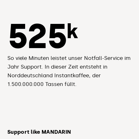
525
k
So viele Minuten leistet unser Notfall-Service im
Jahr Support. In dieser Zeit entsteht in
Norddeutschland Instantkaffee, der
1.500.000.000 Tassen füllt.
Support like MANDARIN