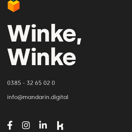
Winke,
Winke
0385 - 32 65 02 0
info@mandarin.digital