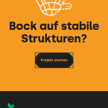
Bock auf stabile
Strukturen?
Projekt starten