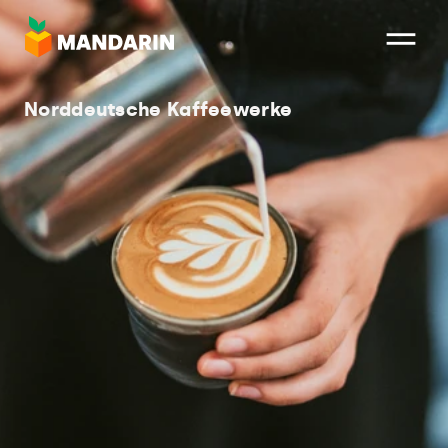
Direkt
zum
Inhalt
Norddeutsche Kaffeewerke