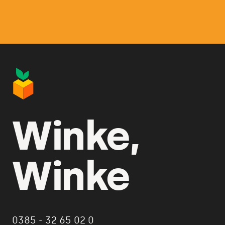
Winke,
Winke
0385 - 32 65 02 0