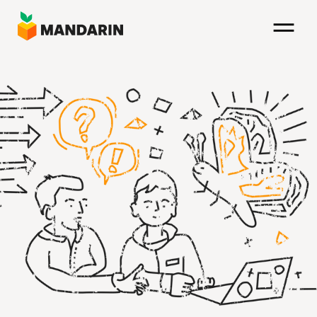
Direkt
zum
Inhalt