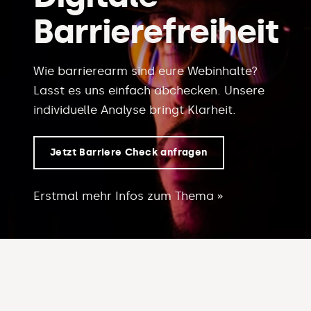
Barrierefreiheit
Wie barrierearm sind eure Webinhalte?
Lasst es uns einfach abchecken. Unsere
individuelle Analyse bringt Klarheit.
Jetzt Barriere Check anfragen
Erstmal mehr Infos zum Thema »