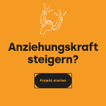
Unterholz.
Mit Um-die-Ecke-guck-Gerät und dem
untrüglichen Gespür für einzigartige
Lösungen.
Anziehungskraft
steigern?
Projekt starten