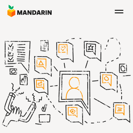
Direkt
zum
Inhalt