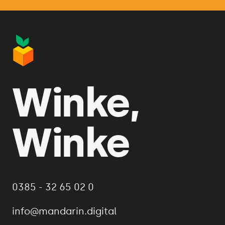
Winke,
Winke
0385 - 32 65 02 0
info@mandarin.digital