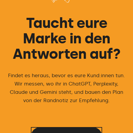
Taucht eure
Marke in den
Antworten auf?
Findet es heraus, bevor es eure Kund:innen tun.
Wir messen, wo ihr in ChatGPT, Perplexity,
Claude und Gemini steht, und bauen den Plan
von der Randnotiz zur Empfehlung.