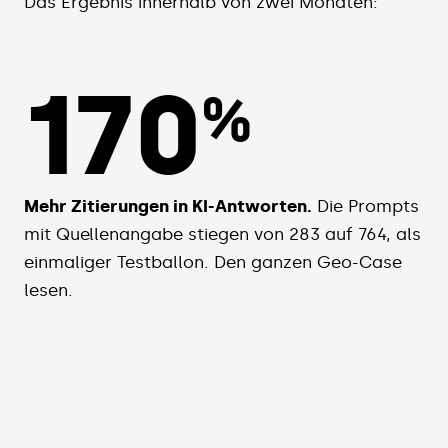
Das Ergebnis innerhalb von zwei Monaten:
170
%
Mehr Zitierungen in KI-Antworten.
Die Prompts
mit Quellenangabe stiegen von 283 auf 764, als
einmaliger Testballon.
Den ganzen Geo-Case
lesen.