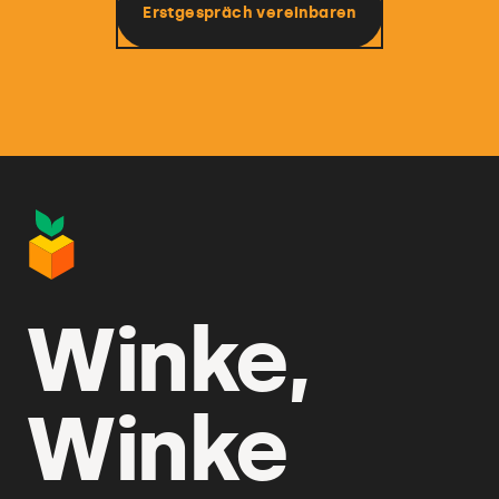
Erstgespräch vereinbaren
Winke,
Winke