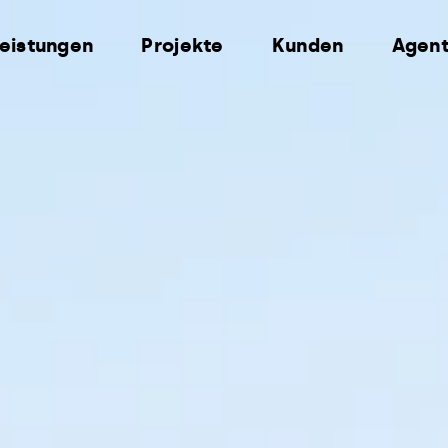
eistungen
Projekte
Kunden
Agent
inke