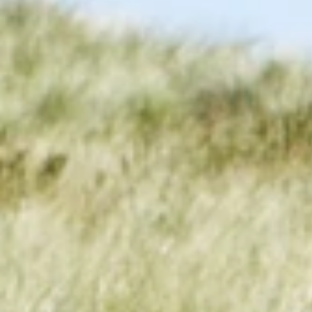
0385 - 32 65 02 0
info@mandarin.digital