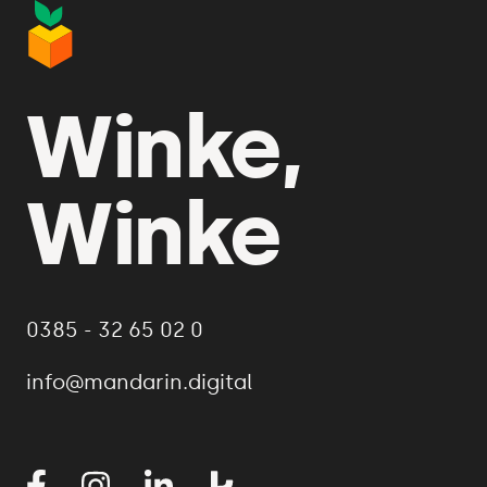
Winke,
Winke
0385 - 32 65 02 0
info@mandarin.digital