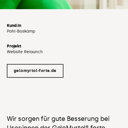
Kund:in
Pohl-Boskamp
Projekt
Website Relaunch
gelomyrtol-forte.de
Wir sorgen für gute Besserung bei
User:innen der GeloMyrtol® forte