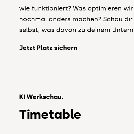
wie funktioniert? Was optimieren w
nochmal anders machen? Schau dir 
selbst, was davon zu deinem Unter
Jetzt Platz sichern
KI Werkschau.
Timetable