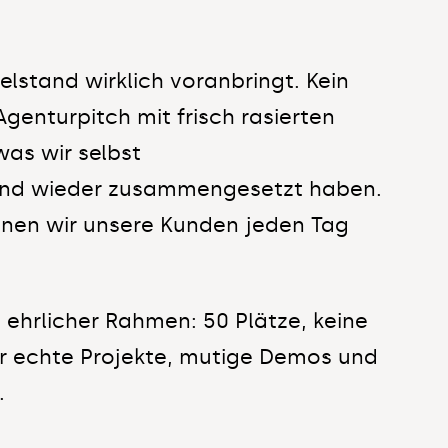
telstand wirklich voranbringt. Kein
genturpitch mit frisch rasierten
was wir selbst
und wieder zusammengesetzt haben.
enen wir unsere Kunden jeden Tag
, ehrlicher Rahmen: 50 Plätze, keine
für echte Projekte, mutige Demos und
.