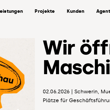
eistungen
Projekte
Kunden
Agent
Wir öf
Maschi
inke
02.06.2026 | Schwerin, Mues
Plätze für Geschäftsführ