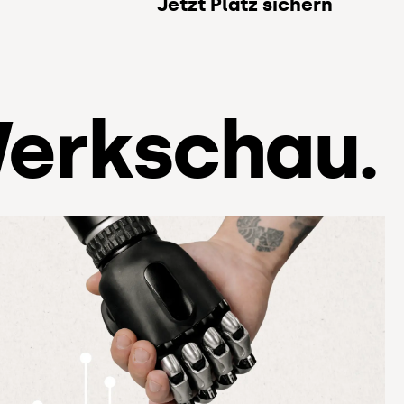
Jetzt Platz sichern
erkschau.