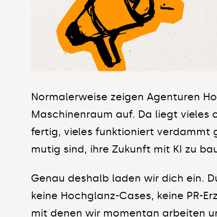
Normalerweise zeigen Agenturen Ho
Maschinenraum auf. Da liegt vieles 
fertig, vieles funktioniert verdammt 
mutig sind, ihre Zukunft mit KI zu b
Genau deshalb laden wir dich ein. 
keine Hochglanz-Cases, keine PR-E
mit denen wir momentan arbeiten un