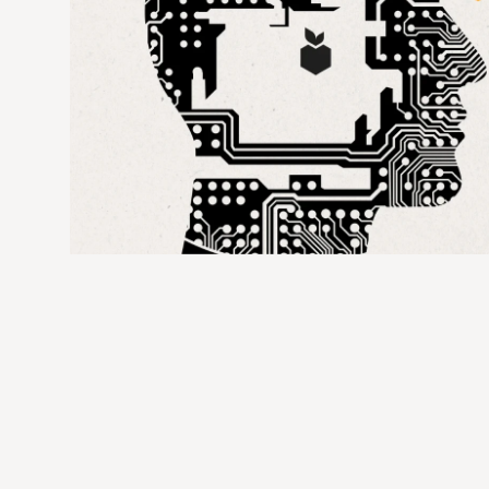
0385 - 32 65 02 0
info@mandarin.digital