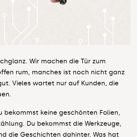
chglanz. Wir machen die Tür zum
offen rum, manches ist noch nicht ganz
gut. Vieles wartet nur auf Kunden, die
auen.
Du bekommst keine geschönten Folien,
rzählung. Du bekommst die Werkzeuge,
d die Geschichten dahinter. Was hat