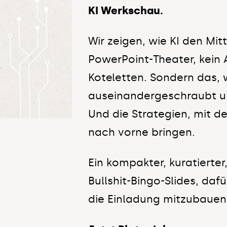
KI Werkschau.
Wir zeigen, wie KI den Mit
PowerPoint-Theater, kein A
Koteletten. Sondern das, 
auseinandergeschraubt 
Und die Strategien, mit d
nach vorne bringen.
Ein kompakter, kuratierter
Bullshit-Bingo-Slides, da
die Einladung mitzubauen