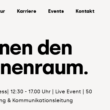
ur
Karriere
Events
Kontakt
fnen den
nenraum.
s| 12:30 - 17.00 Uhr | Live Event | 50
ung & Kommunikationsleitung