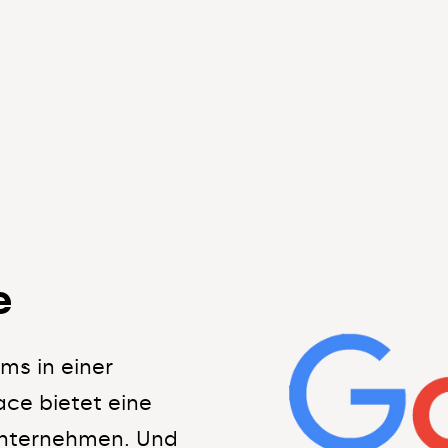
e
ms in einer
ce bietet eine
Unternehmen. Und