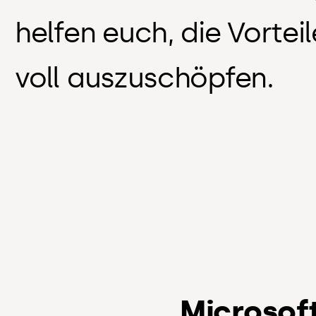
helfen euch, die Vortei
voll auszuschöpfen.
Microsof