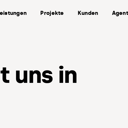
eistungen
Projekte
Kunden
Agent
 uns in
inke