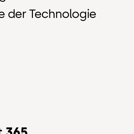
le der Technologie
t 365