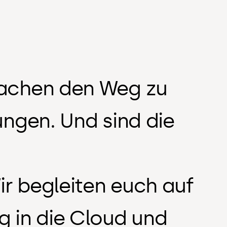
fachen den Weg zu
ungen. Und sind die
r begleiten euch auf
g in die Cloud und