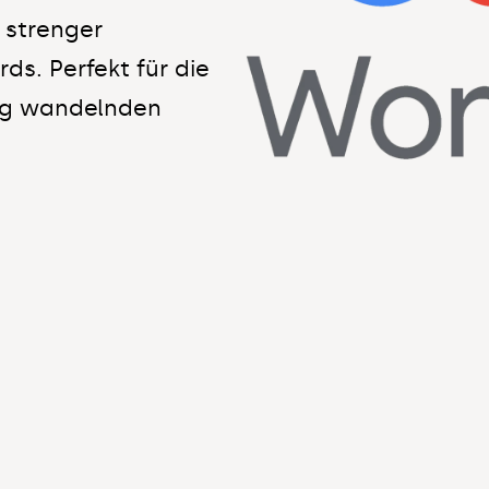
 strenger
s. Perfekt für die
dig wandelnden