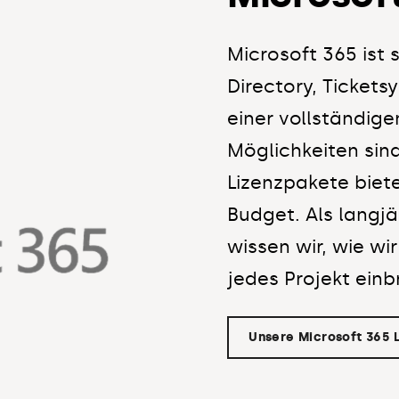
Microsoft 365 ist 
Directory, Ticket
einer vollständige
Möglichkeiten sind
Lizenzpakete biete
Budget. Als langjä
wissen wir, wie wi
jedes Projekt einb
Unsere Microsoft 365 