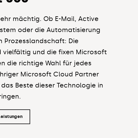
sehr mächtig. Ob E-Mail, Active
system oder die Automatisierung
n Prozesslandschaft: Die
 vielfältig und die fixen Microsoft
n die richtige Wahl für jedes
hriger Microsoft Cloud Partner
r das Beste dieser Technologie in
ringen.
Leistungen