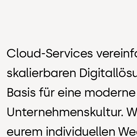
Cloud-Services verein
skalierbaren Digitallös
Basis für eine moderne
Unternehmenskultur. Wi
eurem individuellen We