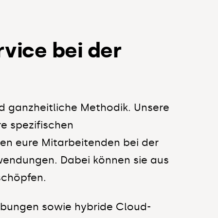
vice bei der
nd ganzheitliche Methodik. Unsere
re spezifischen
en eure Mitarbeitenden bei der
endungen. Dabei können sie aus
schöpfen.
ebungen sowie hybride Cloud-