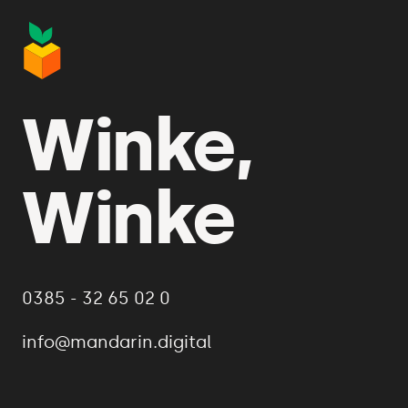
Winke,
Winke
0385 - 32 65 02 0
info@mandarin.digital