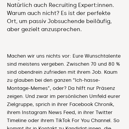
Natürlich auch Recruiting Expert:innen.
Warum auch nicht? Es ist der perfekte
Ort, um passiv Jobsuchende beiläufig,
aber gezielt anzusprechen.
Machen wir uns nichts vor: Eure Wunschtalente
sind meistens vergeben. Zwischen 70 und 80 %
sind obendrein zufrieden mit ihrem Job. Kaum
zu glauben bei den ganzen “Ich-hasse-
Montage-Memes”, oder? Da hilft nur Präsenz
zeigen. Und zwar im persönlichen Umfeld eurer
Zielgruppe, sprich in ihrer Facebook Chronik,
ihrem Instagram News Feed, in ihrer Twitter
Timeline oder ihrem TikTok For You Channel. So
kommt ihr in Kontakt zu Kandidat:innen, die