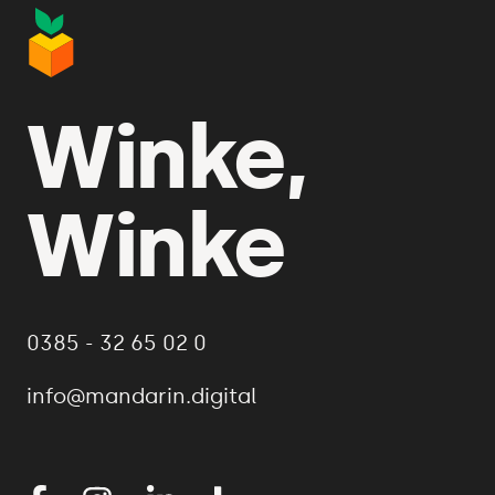
Winke,
Winke
0385 - 32 65 02 0
info@mandarin.digital